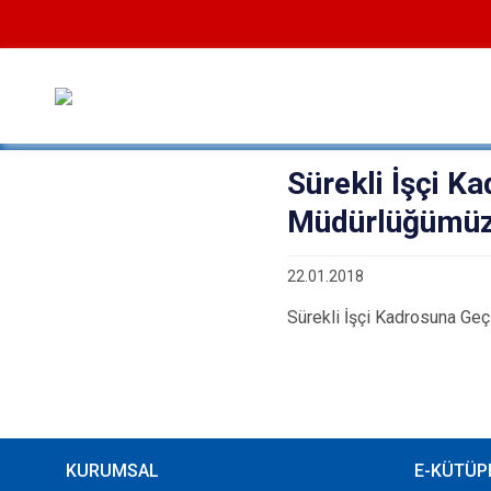
Sürekli İşçi K
Müdürlüğümüz 
22.01.2018
Sürekli İşçi Kadrosuna Ge
KURUMSAL
E-KÜTÜP