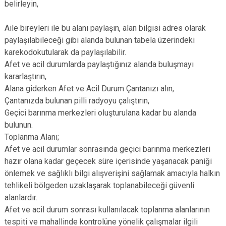
belirleyin,
Aile bireyleri ile bu alanı paylaşın, alan bilgisi adres olarak
paylaşılabileceği gibi alanda bulunan tabela üzerindeki
karekodokutularak da paylaşılabilir.
Afet ve acil durumlarda paylaştığınız alanda buluşmayı
kararlaştırın,
Alana giderken Afet ve Acil Durum Çantanızı alın,
Çantanızda bulunan pilli radyoyu çalıştırın,
Geçici barınma merkezleri oluşturulana kadar bu alanda
bulunun.
Toplanma Alanı;
Afet ve acil durumlar sonrasında geçici barınma merkezleri
hazır olana kadar geçecek süre içerisinde yaşanacak paniği
önlemek ve sağlıklı bilgi alışverişini sağlamak amacıyla halkın
tehlikeli bölgeden uzaklaşarak toplanabileceği güvenli
alanlardır.
Afet ve acil durum sonrası kullanılacak toplanma alanlarının
tespiti ve mahallinde kontrolüne yönelik çalışmalar ilgili