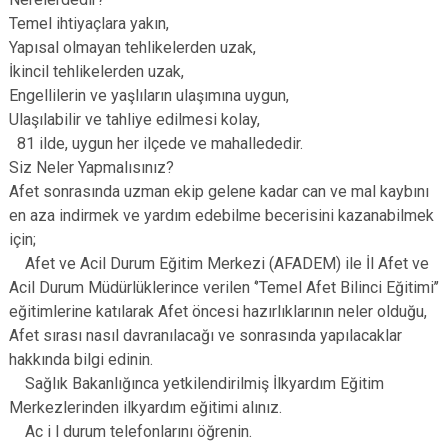
Temel ihtiyaçlara yakın,
Yapısal olmayan tehlikelerden uzak,
İkincil tehlikelerden uzak,
Engellilerin ve yaşlıların ulaşımına uygun,
Ulaşılabilir ve tahliye edilmesi kolay,
81 ilde, uygun her ilçede ve mahallededir.
Siz Neler Yapmalısınız?
Afet sonrasında uzman ekip gelene kadar can ve mal kaybını
en aza indirmek ve yardım edebilme becerisini kazanabilmek
için;
Afet ve Acil Durum Eğitim Merkezi (AFADEM) ile İl Afet ve
Acil Durum Müdürlüklerince verilen ‘’Temel Afet Bilinci Eğitimi’’
eğitimlerine katılarak Afet öncesi hazırlıklarının neler olduğu,
Afet sırası nasıl davranılacağı ve sonrasında yapılacaklar
hakkında bilgi edinin.
Sağlık Bakanlığınca yetkilendirilmiş İlkyardım Eğitim
Merkezlerinden ilkyardım eğitimi alınız.
Ac i l durum telefonlarını öğrenin.