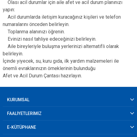
Olası acil durumlar için aile afet ve acil durum planınızı
yapın:
Acil durumlarda iletişim kuracağınız kişileri ve telefon
numaralarını önceden belirleyin.
Toplanma alanınızı öğrenin.
Evinizi nasıl tahliye edeceğinizi belirleyin.
Aile bireyleriyle buluşma yerlerinizi alternatifli olarak
belirleyin.
İçinde yiyecek, su, kuru gıda, ilk yardım malzemeleri ile
önemli evraklarınızın örneklerinin bulunduğu
Afet ve Acil Durum Çantası hazırlayın.
KURUMSAL
FAALİYETLERİMİZ
E-KÜTÜPHANE