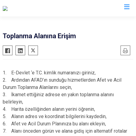
AFAD İl Müdürlükleri
Toplanma Alanına Erişim
1. E-Devlet ‘e T.C. kimlik numaranızı giriniz,
2. Ardından AFAD’ın sunduğu hizmetlerden Afet ve Acil
Durum Toplanma Alanlarını seçin,
3. İkamet ettiğiniz adrese en yakın toplanma alanını
belirleyin,
4. Harita özelliğinden alanın yerini öğrenin,
5. Alanın adres ve koordinat bilgilerini kaydedin,
6. Afet ve Acil Durum Planınıza bu alanı ekleyin,
7. Alanı önceden görün ve alana gidiş için alternatif rotalar