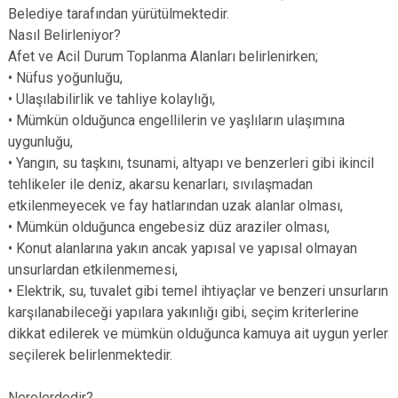
Belediye tarafından yürütülmektedir.
Nasıl Belirleniyor?
Afet ve Acil Durum Toplanma Alanları belirlenirken;
• Nüfus yoğunluğu,
• Ulaşılabilirlik ve tahliye kolaylığı,
• Mümkün olduğunca engellilerin ve yaşlıların ulaşımına
uygunluğu,
• Yangın, su taşkını, tsunami, altyapı ve benzerleri gibi ikincil
tehlikeler ile deniz, akarsu kenarları, sıvılaşmadan
etkilenmeyecek ve fay hatlarından uzak alanlar olması,
• Mümkün olduğunca engebesiz düz araziler olması,
• Konut alanlarına yakın ancak yapısal ve yapısal olmayan
unsurlardan etkilenmemesi,
• Elektrik, su, tuvalet gibi temel ihtiyaçlar ve benzeri unsurların
karşılanabileceği yapılara yakınlığı gibi, seçim kriterlerine
dikkat edilerek ve mümkün olduğunca kamuya ait uygun yerler
seçilerek belirlenmektedir.
Nerelerdedir?